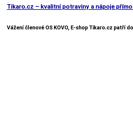
Tikaro.cz – kvalitní potraviny a nápoje přím
Vážení členové OS KOVO, E-shop Tikaro.cz patří do