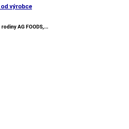
o od výrobce
 rodiny AG FOODS,...