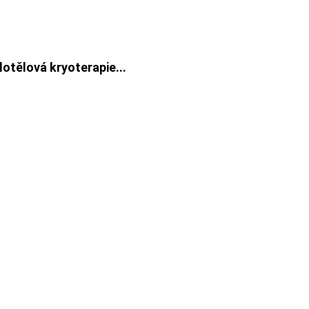
lotělová kryoterapie...